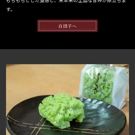
もちもちとした食感と、米本来の上品な甘みが際立ちま
す。
白団子へ