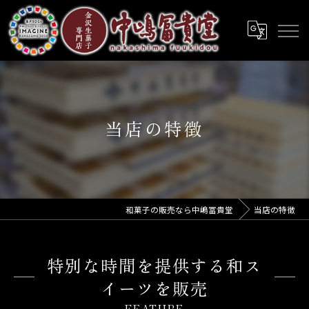
当店の特徴
和菓子の販売なら中嶋冨貴堂
当店の特徴
特別な時間を提供する和ス
イーツを販売
FEATURE