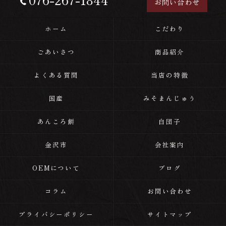
お問い合わせ
ホーム
こだわり
ごあいさつ
商品紹介
よくある質問
当店の特徴
国産
みそまんじゅう
あんころ餅
白団子
金沢市
会社案内
OEMについて
ブログ
コラム
お問い合わせ
プライバシーポリシー
サイトマップ