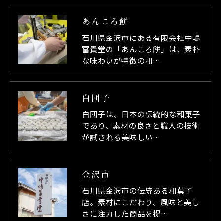
あんころ餅
石川県金沢市にある有限会社中嶋
冨貴堂の「あんころ餅」は、素朴
な味わいが特徴の和…
白団子
白団子は、日本の伝統的な和菓子
であり、素材の良さと職人の技術
が試される美味しい…
金沢市
石川県金沢市の伝統ある和菓子
店。素材にこだわり、風味と美し
さに注力した商品を提…