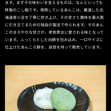
ます。まずその味わいを支えるものは、なんといっても
特製のこし餡です。使用しているあんこは、厳選した北
海道産小豆を丁寧に炊き上げ、その甘さと風味を最大限
に引き立てるための独自の製法で作られます。そのあん
このまろやかな甘さが、老若男女に愛される味となって
います。ふっくらとした白餅を包み込み、一口サイズに
仕上げたあんころ餅を、自信を持って販売しています。