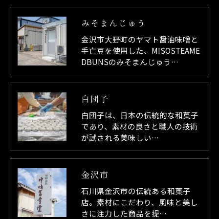
みそまんじゅう
金沢市大野町のヤマト醤油味噌と
手亡豆を使用した、MISOSTEAME
DBUNSのみそまんじゅう…
白団子
白団子は、日本の伝統的な和菓子
であり、素材の良さと職人の技術
が試される美味しい…
金沢市
石川県金沢市の伝統ある和菓子
店。素材にこだわり、風味と美し
さに注力した商品を提…