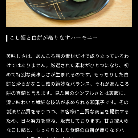
こし餡と白餅が織りなすハーモニー
美味しさは、あんころ餅の素材だけで成り立っているわ
けではありません。厳選された素材がひとつになり、初
めて特別な美味しさが生まれるのです。もっちりした白
餅と滑らかなこし餡の絶妙なバランス、それがあんころ
餅の真髄と言えます。見た目のシンプルさとは裏腹に、
深い味わいと繊細な技法が求められる和菓子です。その
製法と品質を守りつつ、お客様に上質な商品を提供する
ため、日々努力を重ね、販売しております。甘さ控えめ
なこし餡と、もっちりとした食感の白餅が織りなすハー