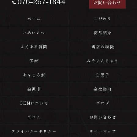
076-267-1844
お問い合わせ
ホーム
こだわり
ごあいさつ
商品紹介
よくある質問
当店の特徴
国産
みそまんじゅう
あんころ餅
白団子
金沢市
会社案内
OEMについて
ブログ
コラム
お問い合わせ
プライバシーポリシー
サイトマップ