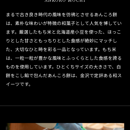
まるで古き良き時代の風味を彷彿とさせるあんころ餅
は、素朴な味わいが特徴の和菓子として人気を博してい
ます。厳選したもち米と北海道産小豆を使った、ほっこ
りとした甘さともっちりとした食感が絶妙にマッチし
た、大切なひと時を彩る一品となっています。もち米
は、一粒一粒が豊かな風味とふっくらとした食感を誇る
ものを使用しています。ひとくちサイズの大きさで、白
餅をこし餡で包んだあんころ餅は、金沢で定評ある和ス
イーツです。