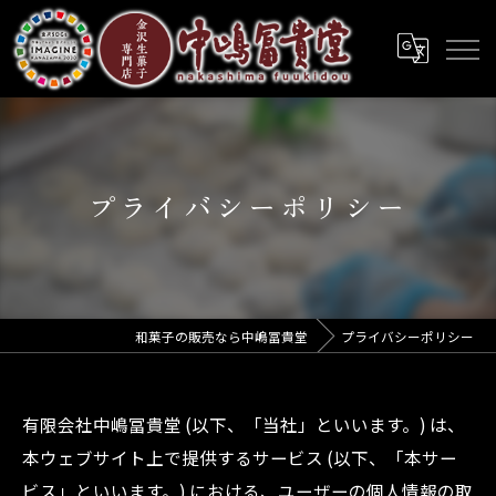
プライバシーポリシー
和菓子の販売なら中嶋冨貴堂
プライバシーポリシー
有限会社中嶋冨貴堂 (以下、「当社」といいます。) は、
本ウェブサイト上で提供するサービス (以下、「本サー
ビス」といいます。) における、ユーザーの個人情報の取