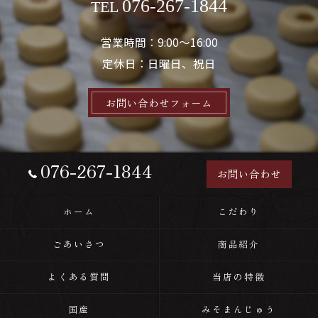
076-267-1844
TEL
営業時間：9:00～16:00
定休日：日曜日、祝日
お問い合わせフォーム
076-267-1844
お問い合わせ
ホーム
こだわり
ごあいさつ
商品紹介
よくある質問
当店の特徴
国産
みそまんじゅう